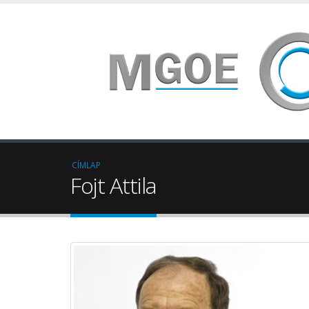
CÍMLAP
Fojt Attila