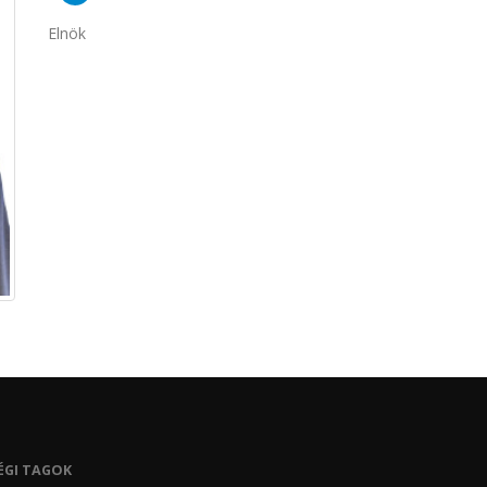
Elnök
ÉGI TAGOK