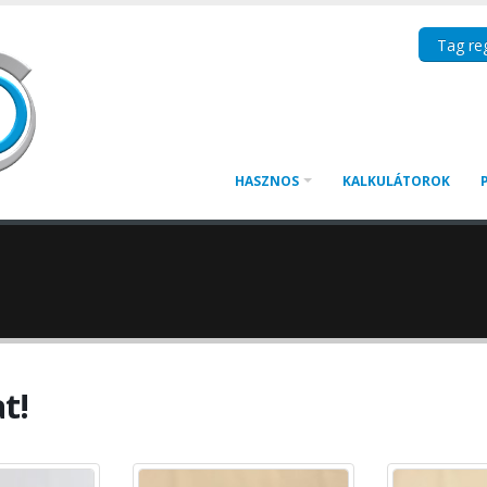
Tag reg
HASZNOS
KALKULÁTOROK
t!