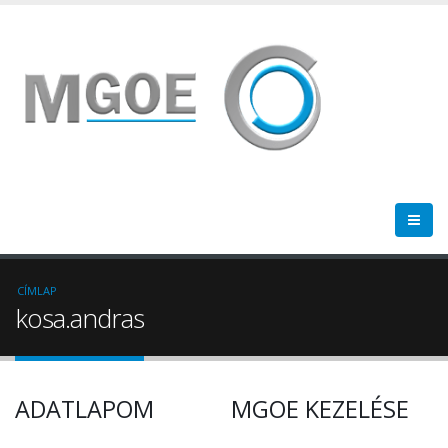
CÍMLAP
kosa.andras
ADATLAPOM
MGOE KEZELÉSE